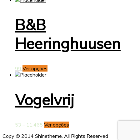
B&B
Heeringhuusen
99
Ver opções
Vogelvrij
53 – 11,465
Ver opções
Copy © 2014 Shinetheme. All Rights Reserved