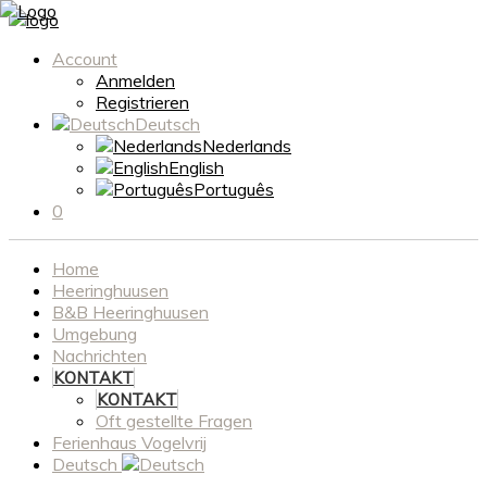
Account
Anmelden
Registrieren
Deutsch
Nederlands
English
Português
0
Home
Heeringhuusen
B&B Heeringhuusen
Umgebung
Nachrichten
KONTAKT
KONTAKT
Oft gestellte Fragen
Ferienhaus Vogelvrij
Deutsch